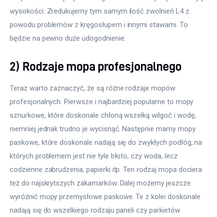
wysokości. Zredukujemy tym samym ilość zwolnień L4 z 
powodu problemów z kręgosłupem i innymi stawami. To 
będzie na pewno duże udogodnienie.
2) Rodzaje mopa profesjonalnego
Teraz warto zaznaczyć, że są różne rodzaje mopów 
profesjonalnych. Pierwsze i najbardziej popularne to mopy 
sznurkowe, które doskonale chłoną wszelką wilgoć i wodę, 
niemniej jednak trudno je wycisnąć. Następnie mamy mopy 
paskowe, które doskonale nadają się do zwykłych podłóg, na 
których problemem jest nie tyle błoto, czy woda, lecz 
codzienne zabrudzenia, papierki itp. Ten rodzaj mopa dociera 
też do najskrytszych zakamarków. Dalej możemy jeszcze 
wyróżnić mopy przemysłowe paskowe. Te z kolei doskonale 
nadają się do wszelkiego rodzaju paneli czy parkietów. 