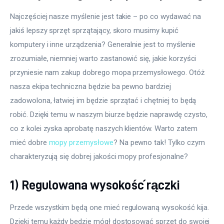
Najczęściej nasze myślenie jest takie – po co wydawać na 
jakiś lepszy sprzęt sprzątający, skoro musimy kupić 
komputery i inne urządzenia? Generalnie jest to myślenie 
zrozumiałe, niemniej warto zastanowić się, jakie korzyści 
przyniesie nam zakup dobrego mopa przemysłowego. Otóż 
nasza ekipa techniczna będzie ba pewno bardziej 
zadowolona, łatwiej im będzie sprzątać i chętniej to będą 
robić. Dzięki temu w naszym biurze będzie naprawdę czysto, 
co z kolei zyska aprobatę naszych klientów. Warto zatem 
mieć dobre 
mopy przemysłowe
? Na pewno tak! Tylko czym 
charakteryzują się dobrej jakości mopy profesjonalne?
1) Regulowana wysokość rączki
Przede wszystkim będą one mieć regulowaną wysokość kija. 
Dzięki temu każdy będzie mógł dostosować sprzęt do swojej 