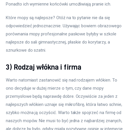
Ponadto ich wymienne końcówki umożliwiają pranie ich.
Które mopy są najlepsze? Otóż na to pytanie nie da się 
odpowiedzieć jednoznacznie. Używając bowiem obrazowego 
porównania mopy profesjonalne paskowe byłyby w szkole 
najlepsze do sali gimnastycznej, płaskie do korytarzy, a 
sznurkowe do szatni.
3) Rodzaj włókna i firma
Warto natomiast zastanowić się nad rodzajem włókien. To 
ono decyduje w dużej mierze o tym, czy dane mopy 
przemysłowe będą naprawdę dobre. Oczywiście za jeden z 
najlepszych włókien uznaje się mikrofibrę, która łatwo schnie, 
szybko można ją oczyścić. Warto także spojrzeć na firmę od 
naszych mopów. Nie musi to być jedna z najbardziej znanych, 
ale dobrze by było, gdyby miała pozytywne opinie w internecie.