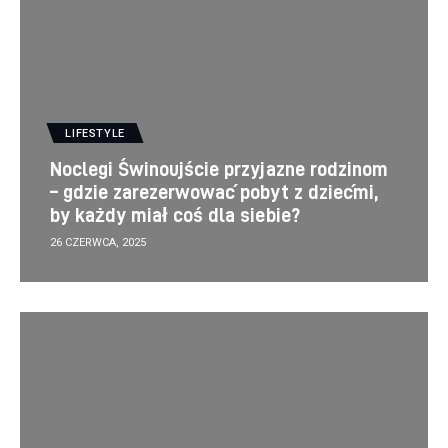
LIFESTYLE
Noclegi Świnoujście przyjazne rodzinom
– gdzie zarezerwować pobyt z dziećmi,
by każdy miał coś dla siebie?
26 CZERWCA, 2025