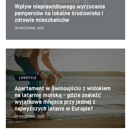
Wpływ nieprawidłowego wyrzucania
pampersów na lokalne środowisko i
zdrowie mieszkańców
28 WRZEŚNIA, 2025
LIFESTYLE
Apartament w Świnoujściu z widokiem
na latarnię morską – gdzie znaleźć
wyjątkowe miejsca przy jednej z
najwyższych latarni w Europie?
23 WRZEŚNIA, 2025