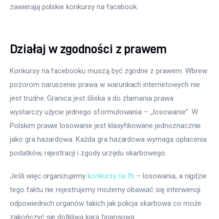
zawierają polskie konkursy na facebook.
Działaj w zgodności z prawem
Konkursy na facebooku muszą być zgodne z prawem. Wbrew 
pozorom naruszenie prawa w warunkach internetowych nie 
jest trudne. Granica jest śliska a do złamania prawa 
wystarczy użycie jednego sformułowania – ,,losowanie”. W 
Polskim prawie losowanie jest klasyfikowane jednoznacznie 
jako gra hazardowa. Każda gra hazardowa wymaga opłacenia 
podatków, rejestracji i zgody urzędu skarbowego.
Jeśli więc organizujemy 
konkursy na fb
 – losowania, a nigdzie 
tego faktu nie rejestrujemy możemy obawiać się interwencji 
odpowiednich organów takich jak policja skarbowa co może 
zakończyć się dotkliwą karą finansową.