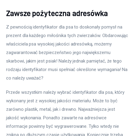
Zawsze pożyteczna adresówka
Z pewnością identyfikator dla psa to doskonały pomysł na 
prezent dla każdego miłośnika tych zwierzaków. Obdarowując 
właściciela psa wysokiej jakości adresówką, możemy 
zagwarantować bezpieczeństwo jego największemu 
skarbowi, jakim jest psiak! Należy jednak pamiętać, że tego 
rodzaju identyfikator musi spełniać określone wymagania! Na 
co należy uważać?
Przede wszystkim należy wybrać identyfikator dla psa, który 
wykonany jest z wysokiej jakości materiału. Może to być 
zarówno plastik, metal, jak i drewno. Najważniejsza jest 
jakość wykonania. Ponadto zawarte na adresówce 
informacje powinny być wygrawerowane. Tylko wtedy nie 
znikną po dłuższym czasie użytkowania. Koniecznie trzeba 