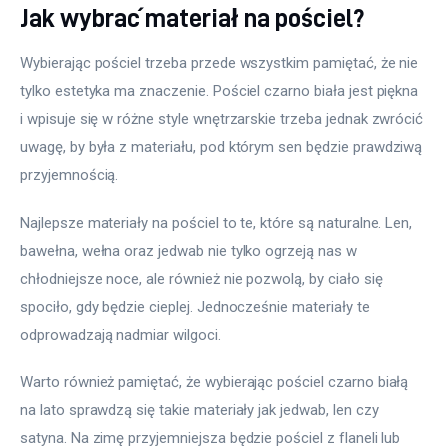
Jak wybrać materiał na pościel?
Wybierając pościel trzeba przede wszystkim pamiętać, że nie 
tylko estetyka ma znaczenie. Pościel czarno biała jest piękna 
i wpisuje się w różne style wnętrzarskie trzeba jednak zwrócić 
uwagę, by była z materiału, pod którym sen będzie prawdziwą 
przyjemnością.
Najlepsze materiały na pościel to te, które są naturalne. Len, 
bawełna, wełna oraz jedwab nie tylko ogrzeją nas w 
chłodniejsze noce, ale również nie pozwolą, by ciało się 
spociło, gdy będzie cieplej. Jednocześnie materiały te 
odprowadzają nadmiar wilgoci.
Warto również pamiętać, że wybierając pościel czarno białą 
na lato sprawdzą się takie materiały jak jedwab, len czy 
satyna. Na zimę przyjemniejsza będzie pościel z flaneli lub 