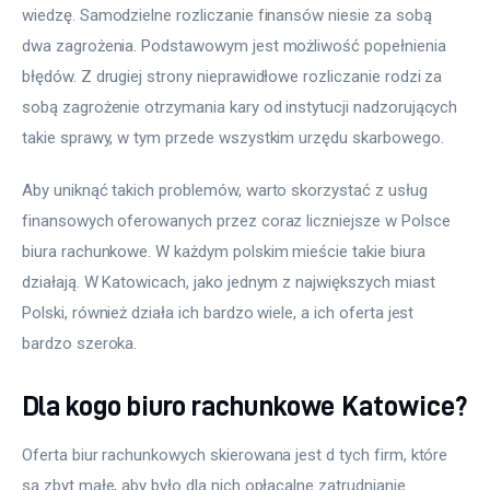
wiedzę. Samodzielne rozliczanie finansów niesie za sobą 
dwa zagrożenia. Podstawowym jest możliwość popełnienia 
błędów. Z drugiej strony nieprawidłowe rozliczanie rodzi za 
sobą zagrożenie otrzymania kary od instytucji nadzorujących 
takie sprawy, w tym przede wszystkim urzędu skarbowego.
Aby uniknąć takich problemów, warto skorzystać z usług 
finansowych oferowanych przez coraz liczniejsze w Polsce 
biura rachunkowe. W każdym polskim mieście takie biura 
działają. W Katowicach, jako jednym z największych miast 
Polski, również działa ich bardzo wiele, a ich oferta jest 
bardzo szeroka.
Dla kogo biuro rachunkowe Katowice?
Oferta biur rachunkowych skierowana jest d tych firm, które 
są zbyt małe, aby było dla nich opłacalne zatrudnianie 