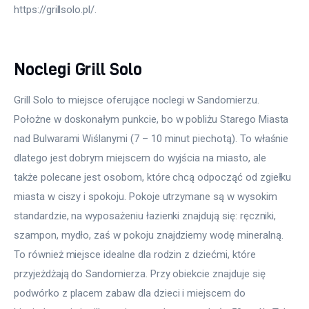
https://grillsolo.pl/.
Noclegi Grill Solo
Grill Solo to miejsce oferujące noclegi w Sandomierzu. 
Położne w doskonałym punkcie, bo w pobliżu Starego Miasta 
nad Bulwarami Wiślanymi (7 – 10 minut piechotą). To właśnie 
dlatego jest dobrym miejscem do wyjścia na miasto, ale 
także polecane jest osobom, które chcą odpocząć od zgiełku 
miasta w ciszy i spokoju. Pokoje utrzymane są w wysokim 
standardzie, na wyposażeniu łazienki znajdują się: ręczniki, 
szampon, mydło, zaś w pokoju znajdziemy wodę mineralną. 
To również miejsce idealne dla rodzin z dziećmi, które 
przyjeżdżają do Sandomierza. Przy obiekcie znajduje się 
podwórko z placem zabaw dla dzieci i miejscem do 