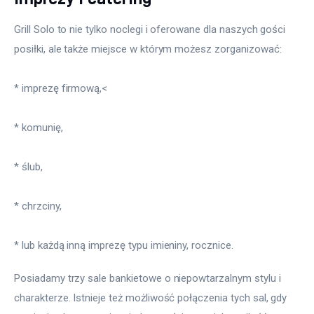
Grill Solo to nie tylko noclegi i oferowane dla naszych gości 
posiłki, ale także miejsce w którym możesz zorganizować:
* imprezę firmową,<
* komunię,
* ślub,
* chrzciny,
* lub każdą inną imprezę typu imieniny, rocznice.
Posiadamy trzy sale bankietowe o niepowtarzalnym stylu i 
charakterze. Istnieje też możliwość połączenia tych sal, gdy 