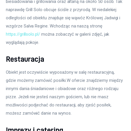
biesiadowania i grillowania oraz altaną na około 50 osób. Tak 
naprawdę Grill Solo obcuje ściśle z przyrodą. W niedalekiej 
odległości od obiektu znajduje się wąwóz Królowej Jadwigi i 
wzgórze Salva Regine. Wchodząc na naszą stronę 
https://grillsolo.pl/
 można zobaczyć w galerii zdjęć, jak 
wyglądają pokoje.
Restauracja
Obiekt jest oczywiście wyposażony w salę restauracyjną, 
gdzie możemy zamówić posiłki.W ofercie znajdziemy między 
innymi dania śniadaniowe i obiadowe oraz różnego rodzaju 
pizze. Jeżeli nie jesteś naszym gościem, lub nie masz 
możliwości podjechać do restauracji, aby zjeść posiłek, 
możesz zamówić danie na wynos.
Imprezy i catering