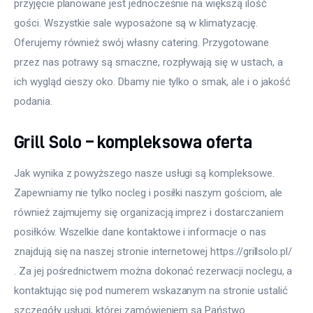
przyjęcie planowane jest jednocześnie na większą ilość 
gości. Wszystkie sale wyposażone są w klimatyzację. 
Oferujemy również swój własny catering. Przygotowane 
przez nas potrawy są smaczne, rozpływają się w ustach, a 
ich wygląd cieszy oko. Dbamy nie tylko o smak, ale i o jakość 
podania.
Grill Solo – kompleksowa oferta
Jak wynika z powyższego nasze usługi są kompleksowe. 
Zapewniamy nie tylko nocleg i posiłki naszym gościom, ale 
również zajmujemy się organizacją imprez i dostarczaniem 
posiłków. Wszelkie dane kontaktowe i informacje o nas 
znajdują się na naszej stronie internetowej https://grillsolo.pl/ 
. Za jej pośrednictwem można dokonać rezerwacji noclegu, a 
kontaktując się pod numerem wskazanym na stronie ustalić 
szczegóły usługi, której zamówieniem są Państwo 