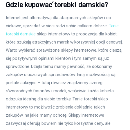
Gdzie kupować torebki damskie?
Internet jest alternatywą dla stacjonarnych sklepów i co 
ciekawe, sprzedaż w sieci radzi sobie całkiem dobrze. 
Tanie 
torebki damskie
 sklep internetowy to propozycja dla kobiet, 
które szukają atrakcyjnych marek w korzystniej opcji cenowej. 
Warto wybierać sprawdzone sklepy internetowe, które cieszą 
się pozytywnymi opiniami klientów i tym samym są już 
sprawdzone. Dzięki temu mamy pewność, że dokonamy 
zakupów u uczciwych sprzedawców. Inną możliwością są 
portale aukcyjne – tutaj również znajdziemy szereg 
różnorodnych fasonów i modeli, właściwie każda kobieta 
odszuka idealną dla siebie torebkę. Tanie torebki sklep 
internetowy to możliwość zrobienia dokładnie takich 
zakupów, na jakie mamy ochotę. Sklepy internetowe 
zazwyczaj oferują bowiem nie tylko korzystne ceny, ale 