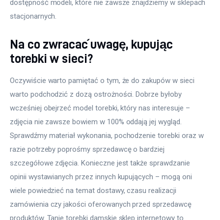
dostępność modeli, które nie zawsze znajdziemy w sklepach 
stacjonarnych.
Na co zwracać uwagę, kupując
torebki w sieci?
Oczywiście warto pamiętać o tym, że do zakupów w sieci 
warto podchodzić z dozą ostrożności. Dobrze byłoby 
wcześniej obejrzeć model torebki, który nas interesuje – 
zdjęcia nie zawsze bowiem w 100% oddają jej wygląd. 
Sprawdźmy materiał wykonania, pochodzenie torebki oraz w 
razie potrzeby poprośmy sprzedawcę o bardziej 
szczegółowe zdjęcia. Konieczne jest także sprawdzanie 
opinii wystawianych przez innych kupujących – mogą oni 
wiele powiedzieć na temat dostawy, czasu realizacji 
zamówienia czy jakości oferowanych przed sprzedawcę 
produktów. Tanie torebki damskie sklep internetowy to 