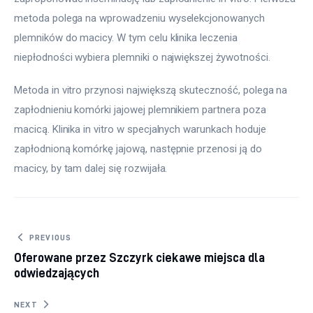
metoda polega na wprowadzeniu wyselekcjonowanych 
plemników do macicy. W tym celu klinika leczenia 
niepłodności wybiera plemniki o największej żywotności.
Metoda in vitro przynosi największą skuteczność, polega na 
zapłodnieniu komórki jajowej plemnikiem partnera poza 
macicą. Klinika in vitro w specjalnych warunkach hoduje 
zapłodnioną komórkę jajową, następnie przenosi ją do 
macicy, by tam dalej się rozwijała.
Nawigacja
PREVIOUS
Oferowane przez Szczyrk ciekawe miejsca dla
wpisu
odwiedzających
NEXT