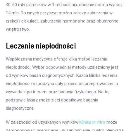
40-60 mln plemników w 1 ml nasienia, obecnie norma wynosi 
14 mln. Do innych przyczyn można zaliczy zaburzenia w 
erekcji i ejakulacji, zaburzenia hormonalne oraz obustronne 
wnętrostwo.
Leczenie niepłodności
Współczesna medycyna oferuje kilka metod leczenia 
niepłodności. Wybór odpowiedniej metody uzależniony jest 
od wyników badań diagnostycznych. Każda klinika leczenia 
niepłodności rozpoczyna cały proces od przeprowadzenia 
wywiadu z partnerami oraz badania fizykalnego. Na tej 
podstawie lekarz może zleci dodatkowe badania 
diagnostyczne.
W zależności od uzyskanych wyników 
Klinika in vitro
 może 
zaproponować inseminację lub zapłodnienie in vitro. Pierwsza 