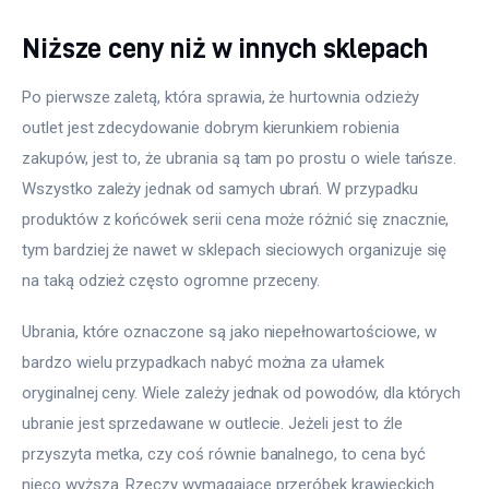
Niższe ceny niż w innych sklepach
Po pierwsze zaletą, która sprawia, że hurtownia odzieży 
outlet jest zdecydowanie dobrym kierunkiem robienia 
zakupów, jest to, że ubrania są tam po prostu o wiele tańsze. 
Wszystko zależy jednak od samych ubrań. W przypadku 
produktów z końcówek serii cena może różnić się znacznie, 
tym bardziej że nawet w sklepach sieciowych organizuje się 
na taką odzież często ogromne przeceny.
Ubrania, które oznaczone są jako niepełnowartościowe, w 
bardzo wielu przypadkach nabyć można za ułamek 
oryginalnej ceny. Wiele zależy jednak od powodów, dla których 
ubranie jest sprzedawane w outlecie. Jeżeli jest to źle 
przyszyta metka, czy coś równie banalnego, to cena być 
nieco wyższa. Rzeczy wymagające przeróbek krawieckich 