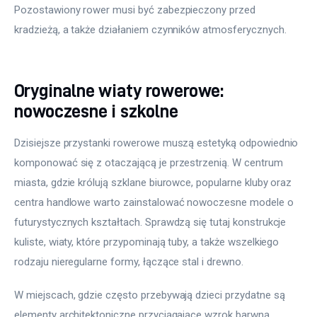
Pozostawiony rower musi być zabezpieczony przed 
kradzieżą, a także działaniem czynników atmosferycznych.
Oryginalne wiaty rowerowe:
nowoczesne i szkolne
Dzisiejsze przystanki rowerowe muszą estetyką odpowiednio 
komponować się z otaczającą je przestrzenią. W centrum 
miasta, gdzie królują szklane biurowce, popularne kluby oraz 
centra handlowe warto zainstalować nowoczesne modele o 
futurystycznych kształtach. Sprawdzą się tutaj konstrukcje 
kuliste, wiaty, które przypominają tuby, a także wszelkiego 
rodzaju nieregularne formy, łączące stal i drewno.
W miejscach, gdzie często przebywają dzieci przydatne są 
elementy architektoniczne przyciągające wzrok barwną 