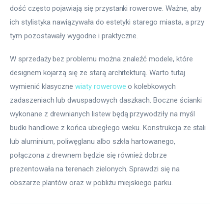
dość często pojawiają się przystanki rowerowe. Ważne, aby 
ich stylistyka nawiązywała do estetyki starego miasta, a przy 
tym pozostawały wygodne i praktyczne.
W sprzedaży bez problemu można znaleźć modele, które 
designem kojarzą się ze starą architekturą. Warto tutaj 
wymienić klasyczne 
wiaty rowerowe
 o kolebkowych 
zadaszeniach lub dwuspadowych daszkach. Boczne ścianki 
wykonane z drewnianych listew będą przywodziły na myśl 
budki handlowe z końca ubiegłego wieku. Konstrukcja ze stali 
lub aluminium, poliwęglanu albo szkła hartowanego, 
połączona z drewnem będzie się również dobrze 
prezentowała na terenach zielonych. Sprawdzi się na 
obszarze plantów oraz w pobliżu miejskiego parku.