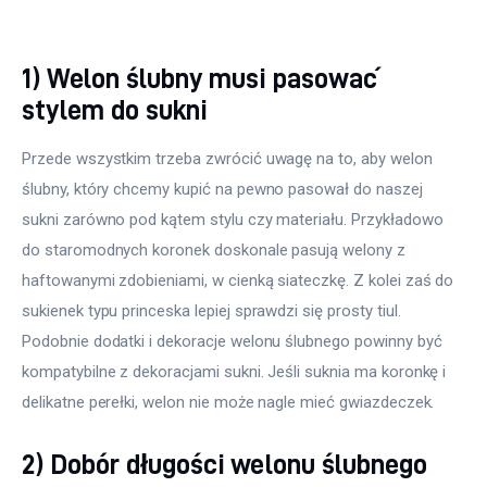
1) Welon ślubny musi pasować
stylem do sukni
Przede wszystkim trzeba zwrócić uwagę na to, aby welon 
ślubny, który chcemy kupić na pewno pasował do naszej 
sukni zarówno pod kątem stylu czy materiału. Przykładowo 
do staromodnych koronek doskonale pasują welony z 
haftowanymi zdobieniami, w cienką siateczkę. Z kolei zaś do 
sukienek typu princeska lepiej sprawdzi się prosty tiul. 
Podobnie dodatki i dekoracje welonu ślubnego powinny być 
kompatybilne z dekoracjami sukni. Jeśli suknia ma koronkę i 
delikatne perełki, welon nie może nagle mieć gwiazdeczek.
2) Dobór długości welonu ślubnego