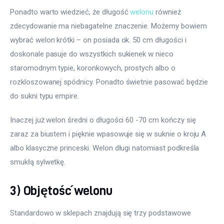
Ponadto warto wiedzieć, że długość 
welonu
 również 
zdecydowanie ma niebagatelne znaczenie. Możemy bowiem 
wybrać welon krótki – on posiada ok. 50 cm długości i 
doskonale pasuje do wszystkich sukienek w nieco 
staromodnym typie, koronkowych, prostych albo o 
rozkloszowanej spódnicy. Ponadto świetnie pasować będzie 
do sukni typu empire.
Inaczej już welon średni o długości 60 -70 cm kończy się 
zaraz za biustem i pięknie wpasowuje się w suknie o kroju A 
albo klasyczne princeski. Welon długi natomiast podkreśla 
smukłą sylwetkę.
3) Objętość welonu
Standardowo w sklepach znajdują się trzy podstawowe 