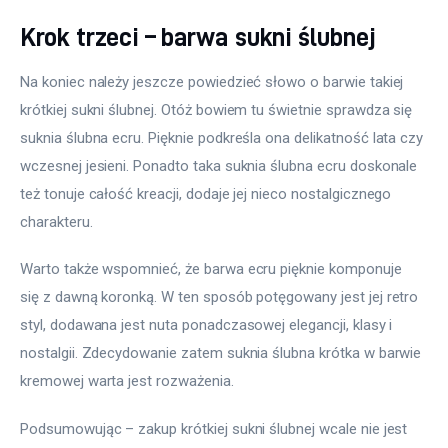
Krok trzeci – barwa sukni ślubnej
Na koniec należy jeszcze powiedzieć słowo o barwie takiej 
krótkiej sukni ślubnej. Otóż bowiem tu świetnie sprawdza się 
suknia ślubna ecru. Pięknie podkreśla ona delikatność lata czy 
wczesnej jesieni. Ponadto taka suknia ślubna ecru doskonale 
też tonuje całość kreacji, dodaje jej nieco nostalgicznego 
charakteru.
Warto także wspomnieć, że barwa ecru pięknie komponuje 
się z dawną koronką. W ten sposób potęgowany jest jej retro 
styl, dodawana jest nuta ponadczasowej elegancji, klasy i 
nostalgii. Zdecydowanie zatem suknia ślubna krótka w barwie 
kremowej warta jest rozważenia.
Podsumowując – zakup krótkiej sukni ślubnej wcale nie jest 