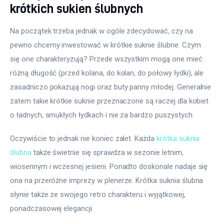
krótkich sukien ślubnych
Na początek trzeba jednak w ogóle zdecydować, czy na 
pewno chcemy inwestować w krótkie suknie ślubne. Czym 
się one charakteryzują? Przede wszystkim mogą one mieć 
różną długość (przed kolana, do kolan, do połowy łydki), ale 
zasadniczo pokazują nogi oraz buty panny młodej. Generalnie 
zatem takie krótkie suknie przeznaczone są raczej dla kobiet 
o ładnych, smukłych łydkach i nie za bardzo puszystych.
Oczywiście to jednak nie koniec zalet. Każda 
krótka suknia 
ślubna
 także świetnie się sprawdza w sezonie letnim, 
wiosennym i wczesnej jesieni. Ponadto doskonale nadaje się 
ona na przeróżne imprezy w plenerze. Krótka suknia ślubna 
słynie także ze swojego retro charakteru i wyjątkowej, 
ponadczasowej elegancji.