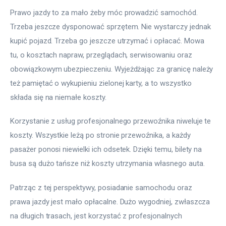
Prawo jazdy to za mało żeby móc prowadzić samochód. 
Trzeba jeszcze dysponować sprzętem. Nie wystarczy jednak 
kupić pojazd. Trzeba go jeszcze utrzymać i opłacać. Mowa 
tu, o kosztach napraw, przeglądach, serwisowaniu oraz 
obowiązkowym ubezpieczeniu. Wyjeżdżając za granicę należy 
też pamiętać o wykupieniu zielonej karty, a to wszystko 
składa się na niemałe koszty.
Korzystanie z usług profesjonalnego przewoźnika niweluje te 
koszty. Wszystkie leżą po stronie przewoźnika, a każdy 
pasażer ponosi niewielki ich odsetek. Dzięki temu, bilety na 
busa są dużo tańsze niż koszty utrzymania własnego auta.
Patrząc z tej perspektywy, posiadanie samochodu oraz 
prawa jazdy jest mało opłacalne. Dużo wygodniej, zwłaszcza 
na długich trasach, jest korzystać z profesjonalnych 