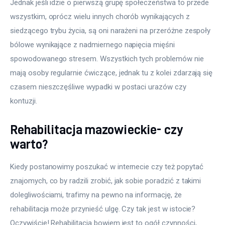
Jednak jeśli idzie o pierwszą grupę społeczeństwa to przede 
wszystkim, oprócz wielu innych chorób wynikających z 
siedzącego trybu życia, są oni narażeni na przeróżne zespoły 
bólowe wynikające z nadmiernego napięcia mięśni 
spowodowanego stresem. Wszystkich tych problemów nie 
mają osoby regularnie ćwiczące, jednak tu z kolei zdarzają się 
czasem nieszczęśliwe wypadki w postaci urazów czy 
kontuzji. 
Rehabilitacja mazowieckie- czy
warto?
Kiedy postanowimy poszukać w internecie czy też popytać 
znajomych, co by radzili zrobić, jak sobie poradzić z takimi 
dolegliwościami, trafimy na pewno na informację, że 
rehabilitacja może przynieść ulgę. Czy tak jest w istocie? 
Oczywiście! Rehabilitacja bowiem jest to ogół czynności, 