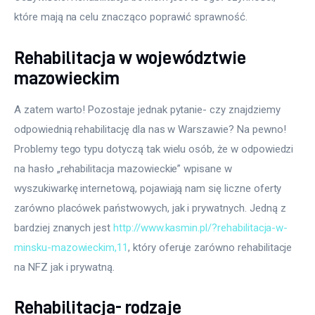
które mają na celu znacząco poprawić sprawność. 
Rehabilitacja w województwie
mazowieckim
A zatem warto! Pozostaje jednak pytanie- czy znajdziemy 
odpowiednią rehabilitację dla nas w Warszawie? Na pewno! 
Problemy tego typu dotyczą tak wielu osób, że w odpowiedzi 
na hasło „rehabilitacja mazowieckie” wpisane w 
wyszukiwarkę internetową, pojawiają nam się liczne oferty 
zarówno placówek państwowych, jak i prywatnych. Jedną z 
bardziej znanych jest 
http://www.kasmin.pl/?rehabilitacja-w-
minsku-mazowieckim,11
, który oferuje zarówno rehabilitacje 
na NFZ jak i prywatną.
Rehabilitacja- rodzaje