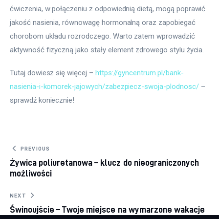
ćwiczenia, w połączeniu z odpowiednią dietą, mogą poprawić 
jakość nasienia, równowagę hormonalną oraz zapobiegać 
chorobom układu rozrodczego. Warto zatem wprowadzić 
aktywność fizyczną jako stały element zdrowego stylu życia.
Tutaj dowiesz się więcej – 
https://gyncentrum.pl/bank-
nasienia-i-komorek-jajowych/zabezpiecz-swoja-plodnosc/
 – 
sprawdź koniecznie!
Nawigacja
PREVIOUS
Żywica poliuretanowa – klucz do nieograniczonych
wpisu
możliwości
NEXT
Świnoujście – Twoje miejsce na wymarzone wakacje