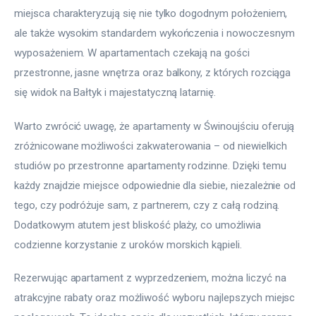
miejsca charakteryzują się nie tylko dogodnym położeniem, 
ale także wysokim standardem wykończenia i nowoczesnym 
wyposażeniem. W apartamentach czekają na gości 
przestronne, jasne wnętrza oraz balkony, z których rozciąga 
się widok na Bałtyk i majestatyczną latarnię.
Warto zwrócić uwagę, że apartamenty w Świnoujściu oferują 
zróżnicowane możliwości zakwaterowania – od niewielkich 
studiów po przestronne apartamenty rodzinne. Dzięki temu 
każdy znajdzie miejsce odpowiednie dla siebie, niezależnie od 
tego, czy podróżuje sam, z partnerem, czy z całą rodziną. 
Dodatkowym atutem jest bliskość plaży, co umożliwia 
codzienne korzystanie z uroków morskich kąpieli.
Rezerwując apartament z wyprzedzeniem, można liczyć na 
atrakcyjne rabaty oraz możliwość wyboru najlepszych miejsc 