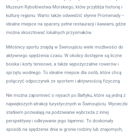
Muzeum Rybołówstwa Morskiego, które przybliża historię i 
kulturę regionu. Warto także odwiedzić słynne Promenady – 
idealne miejsce na spacery, pełne restauracji i kawiarni, gdzie 
można skosztować lokalnych przysmaków.
Miłośnicy sportu znajdą w Świnoujściu wiele możliwości do 
aktywnego spędzenia czasu. W okolicy dostępne są liczne 
boiska i korty tenisowe, a także wypożyczalnie rowerów i 
sprzętu wodnego. To idealne miejsce dla osób, które chcą 
połączyć odpoczynek ze sportem i aktywnością fizyczną.
Nie można zapomnieć o rejsach po Bałtyku, które są jedną z 
największych atrakcji turystycznych w Świnoujściu. Wycieczki 
statkiem pozwalają na podziwianie wybrzeża z innej 
perspektywy i odkrywanie jego tajemnic. To doskonały 
sposób na spędzenie dnia w gronie rodziny lub znajomych, 