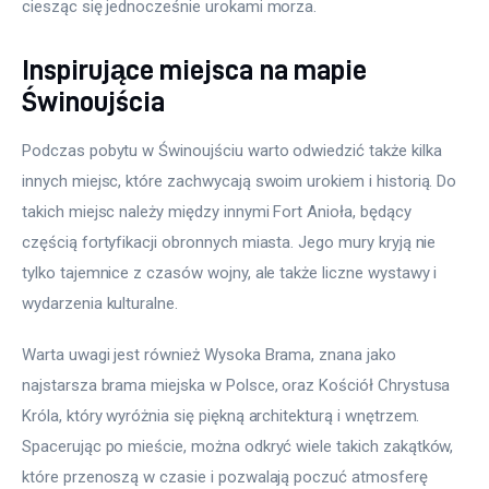
ciesząc się jednocześnie urokami morza.
Inspirujące miejsca na mapie
Świnoujścia
Podczas pobytu w Świnoujściu warto odwiedzić także kilka 
innych miejsc, które zachwycają swoim urokiem i historią. Do 
takich miejsc należy między innymi Fort Anioła, będący 
częścią fortyfikacji obronnych miasta. Jego mury kryją nie 
tylko tajemnice z czasów wojny, ale także liczne wystawy i 
wydarzenia kulturalne.
Warta uwagi jest również Wysoka Brama, znana jako 
najstarsza brama miejska w Polsce, oraz Kościół Chrystusa 
Króla, który wyróżnia się piękną architekturą i wnętrzem. 
Spacerując po mieście, można odkryć wiele takich zakątków, 
które przenoszą w czasie i pozwalają poczuć atmosferę 