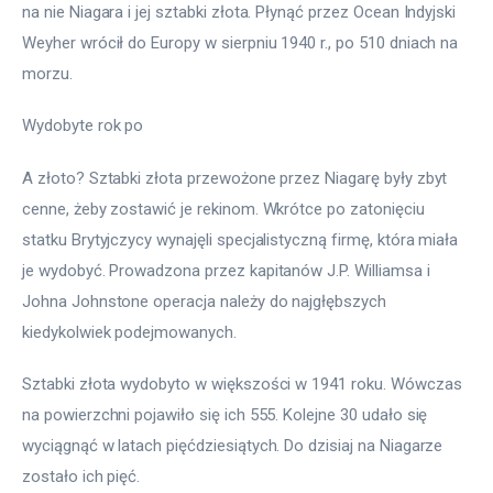
na nie Niagara i jej sztabki złota. Płynąć przez Ocean Indyjski 
Weyher wrócił do Europy w sierpniu 1940 r., po 510 dniach na 
morzu. 
Wydobyte rok po
A złoto? Sztabki złota przewożone przez Niagarę były zbyt 
cenne, żeby zostawić je rekinom. Wkrótce po zatonięciu 
statku Brytyjczycy wynajęli specjalistyczną firmę, która miała 
je wydobyć. Prowadzona przez kapitanów J.P. Williamsa i 
Johna Johnstone operacja należy do najgłębszych 
kiedykolwiek podejmowanych. 
Sztabki złota wydobyto w większości w 1941 roku. Wówczas 
na powierzchni pojawiło się ich 555. Kolejne 30 udało się 
wyciągnąć w latach pięćdziesiątych. Do dzisiaj na Niagarze 
zostało ich pięć. 