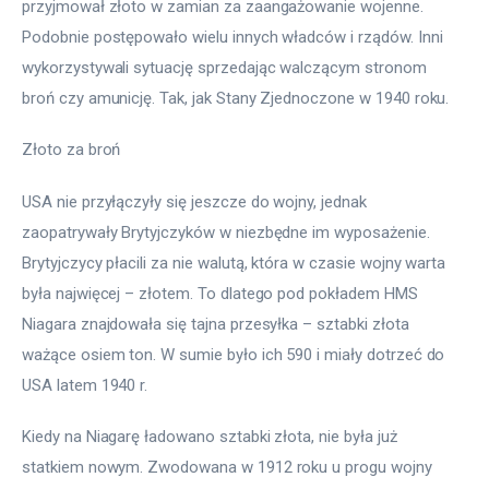
przyjmował złoto w zamian za zaangażowanie wojenne. 
Podobnie postępowało wielu innych władców i rządów. Inni 
wykorzystywali sytuację sprzedając walczącym stronom 
broń czy amunicję. Tak, jak Stany Zjednoczone w 1940 roku. 
Złoto za broń
USA nie przyłączyły się jeszcze do wojny, jednak 
zaopatrywały Brytyjczyków w niezbędne im wyposażenie. 
Brytyjczycy płacili za nie walutą, która w czasie wojny warta 
była najwięcej – złotem. To dlatego pod pokładem HMS 
Niagara znajdowała się tajna przesyłka – sztabki złota 
ważące osiem ton. W sumie było ich 590 i miały dotrzeć do 
USA latem 1940 r. 
Kiedy na Niagarę ładowano sztabki złota, nie była już 
statkiem nowym. Zwodowana w 1912 roku u progu wojny 