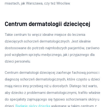
miastach, jak Warszawa, czy też Wrocław.
Centrum dermatologii dziecięcej
Takie centrum to wręcz idealne miejsce do leczenia 
dziecięcych schorzeń dermatologicznych. Jest idealnie 
dostosowane do potrzeb najmłodszych pacjentów, zarówno 
pod względem sprzętu medycznego, jak i przyjaznego dla 
dzieci personelu.
Centrum dermatologii dziecięcej zaoferuje fachową pomoc i 
diagnozę schorzeń dermatologicznych, które często u dzieci 
mają nieco inny przebieg niż u dorosłych. Dlatego też warto, 
aby dziecko z problemami dermatologicznymi, trafiło właśnie 
do specjalisty zajmującego się typowo schorzeniami skóry u 
dzieci. 
Badanie skóry dziecka
 wykonane w takim centrum z 