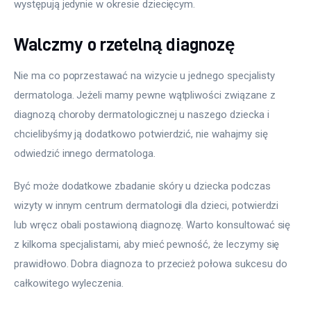
występują jedynie w okresie dziecięcym.
Walczmy o rzetelną diagnozę
Nie ma co poprzestawać na wizycie u jednego specjalisty 
dermatologa. Jeżeli mamy pewne wątpliwości związane z 
diagnozą choroby dermatologicznej u naszego dziecka i 
chcielibyśmy ją dodatkowo potwierdzić, nie wahajmy się 
odwiedzić innego dermatologa.
Być może dodatkowe zbadanie skóry u dziecka podczas 
wizyty w innym centrum dermatologii dla dzieci, potwierdzi 
lub wręcz obali postawioną diagnozę. Warto konsultować się 
z kilkoma specjalistami, aby mieć pewność, że leczymy się 
prawidłowo. Dobra diagnoza to przecież połowa sukcesu do 
całkowitego wyleczenia.