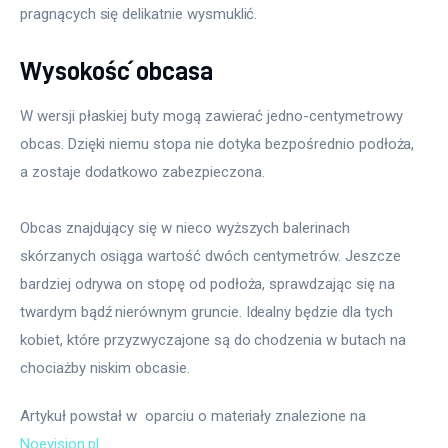
pragnących się delikatnie wysmuklić.
Wysokość obcasa
W wersji płaskiej buty mogą zawierać jedno-centymetrowy 
obcas. Dzięki niemu stopa nie dotyka bezpośrednio podłoża, 
a zostaje dodatkowo zabezpieczona.
Obcas znajdujący się w nieco wyższych balerinach 
skórzanych osiąga wartość dwóch centymetrów. Jeszcze 
bardziej odrywa on stopę od podłoża, sprawdzając się na 
twardym bądź nierównym gruncie. Idealny będzie dla tych 
kobiet, które przyzwyczajone są do chodzenia w butach na 
chociażby niskim obcasie.
Artykuł powstał w  oparciu o materiały znalezione na 
Noevision.pl