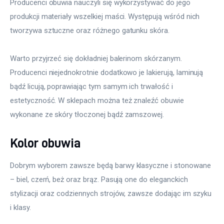
Producenci obuwia nauczyli się wykorzystywać do jego 
produkcji materiały wszelkiej maści. Występują wśród nich 
tworzywa sztuczne oraz różnego gatunku skóra.
Warto przyjrzeć się dokładniej balerinom skórzanym. 
Producenci niejednokrotnie dodatkowo je lakierują, laminują 
bądź licują, poprawiając tym samym ich trwałość i 
estetyczność. W sklepach można też znaleźć obuwie 
wykonane ze skóry tłoczonej bądź zamszowej.
Kolor obuwia
Dobrym wyborem zawsze będą barwy klasyczne i stonowane 
– biel, czerń, beż oraz brąz. Pasują one do eleganckich 
stylizacji oraz codziennych strojów, zawsze dodając im szyku 
i klasy.