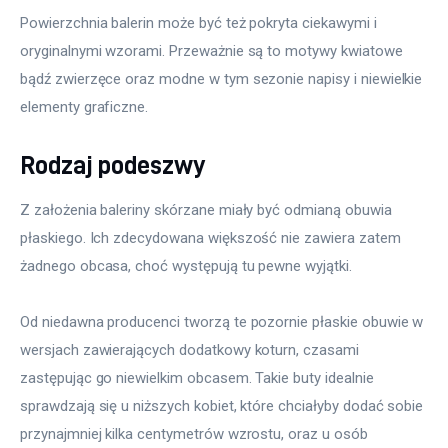
Powierzchnia balerin może być też pokryta ciekawymi i 
oryginalnymi wzorami. Przeważnie są to motywy kwiatowe 
bądź zwierzęce oraz modne w tym sezonie napisy i niewielkie 
elementy graficzne.
Rodzaj podeszwy
Z założenia baleriny skórzane miały być odmianą obuwia 
płaskiego. Ich zdecydowana większość nie zawiera zatem 
żadnego obcasa, choć występują tu pewne wyjątki.
Od niedawna producenci tworzą te pozornie płaskie obuwie w 
wersjach zawierających dodatkowy koturn, czasami 
zastępując go niewielkim obcasem. Takie buty idealnie 
sprawdzają się u niższych kobiet, które chciałyby dodać sobie 
przynajmniej kilka centymetrów wzrostu, oraz u osób 