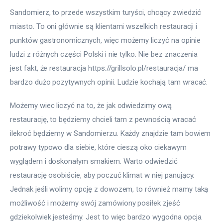
Sandomierz, to przede wszystkim turyści, chcący zwiedzić 
miasto. To oni głównie są klientami wszelkich restauracji i 
punktów gastronomicznych, więc możemy liczyć na opinie 
ludzi z różnych części Polski i nie tylko. Nie bez znaczenia 
jest fakt, że restauracja https://grillsolo.pl/restauracja/ ma 
bardzo dużo pozytywnych opinii. Ludzie kochają tam wracać.
Możemy wiec liczyć na to, że jak odwiedzimy ową 
restaurację, to będziemy chcieli tam z pewnością wracać 
ilekroć będziemy w Sandomierzu. Każdy znajdzie tam bowiem 
potrawy typowo dla siebie, które cieszą oko ciekawym 
wyglądem i doskonałym smakiem. Warto odwiedzić 
restaurację osobiście, aby poczuć klimat w niej panujący. 
Jednak jeśli wolimy opcję z dowozem, to również mamy taką 
możliwość i możemy swój zamówiony posiłek zjeść 
gdziekolwiek jesteśmy. Jest to więc bardzo wygodna opcja.