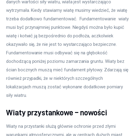
danych wartości siły wiatru, wiata jest wystarczająco 
wytrzymała. Kiedy stawiamy wiatę musimy wiedzieć, że wiatę 
trzeba dodatkowo fundamentować.  Fundamentowanie  wiaty 
musi być przynajmniej punktowe. Niegdyś można było kupić 
wiatę i kotwić ją bezpośrednio do podłoża, aczkolwiek 
okazywało się, że nie jest to wystarczająco bezpieczne. 
Fundamentowanie musi odbywać się na głębokość 
dochodzącą poniżej poziomu zamarzania gruntu. Wiaty bez 
ścian bocznych muszą mieć fundament płytowy. Zdarzają się 
również przypadki, że w niektórych szczególnych 
lokalizacjach muszą zostać wykonane dodatkowe pomiary 
siły wiatru.
Wiaty przystankowe – nowości
Wiaty na przystanki służą głównie ochronie przed złymi 
warunkami atmosferycznymi, ale w centrach dużych miast 