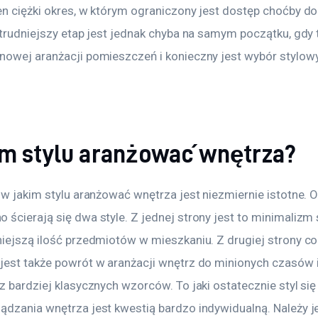
en ciężki okres, w którym ograniczony jest dostęp choćby do
jtrudniejszy etap jest jednak chyba na samym początku, gdy 
nowej aranżacji pomieszczeń i konieczny jest wybór stylow
im stylu aranżować wnętrza?
 w jakim stylu aranżować wnętrza jest niezmiernie istotne. 
ścierają się dwa style. Z jednej strony jest to minimalizm 
niejszą ilość przedmiotów w mieszkaniu. Z drugiej strony co
jest także powrót w aranżacji wnętrz do minionych czasów i
z bardziej klasycznych wzorców. To jaki ostatecznie styl się
ądzania wnętrza jest kwestią bardzo indywidualną. Należy j