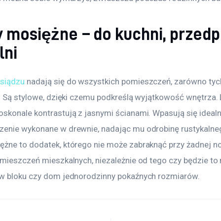
 mosiężne – do kuchni, przed
lni
siądzu
 nadają się do wszystkich pomieszczeń, zarówno tyc
h. Są stylowe, dzięki czemu podkreślą wyjątkowość wnętrza.
skonale kontrastują z jasnymi ścianami. Wpasują się idealn
enie wykonane w drewnie, nadając mu odrobinę rustykalnego
żne to dodatek, którego nie może zabraknąć przy żadnej n
mieszczeń mieszkalnych, niezależnie od tego czy będzie to n
w bloku czy dom jednorodzinny pokaźnych rozmiarów.