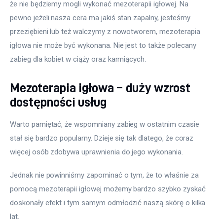
że nie będziemy mogli wykonać mezoterapii igłowej. Na 
pewno jeżeli nasza cera ma jakiś stan zapalny, jesteśmy 
przeziębieni lub też walczymy z nowotworem, mezoterapia 
igłowa nie może być wykonana. Nie jest to także polecany 
zabieg dla kobiet w ciąży oraz karmiących.
Mezoterapia igłowa – duży wzrost
dostępności usług
Warto pamiętać, że wspomniany zabieg w ostatnim czasie 
stał się bardzo popularny. Dzieje się tak dlatego, że coraz 
więcej osób zdobywa uprawnienia do jego wykonania.
Jednak nie powinniśmy zapominać o tym, że to właśnie za 
pomocą mezoterapii igłowej możemy bardzo szybko zyskać 
doskonały efekt i tym samym odmłodzić naszą skórę o kilka 
lat.