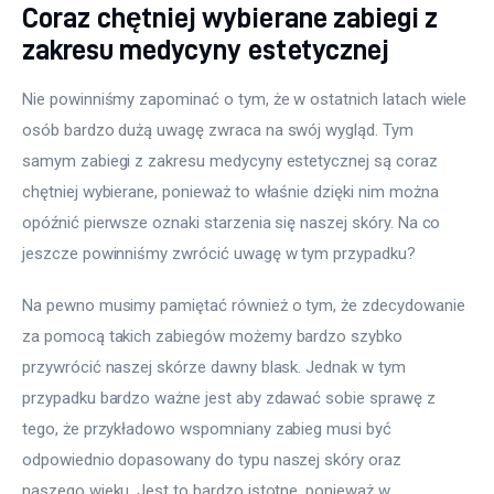
Coraz chętniej wybierane zabiegi z
zakresu medycyny estetycznej
Nie powinniśmy zapominać o tym, że w ostatnich latach wiele 
osób bardzo dużą uwagę zwraca na swój wygląd. Tym 
samym zabiegi z zakresu medycyny estetycznej są coraz 
chętniej wybierane, ponieważ to właśnie dzięki nim można 
opóźnić pierwsze oznaki starzenia się naszej skóry. Na co 
jeszcze powinniśmy zwrócić uwagę w tym przypadku?
Na pewno musimy pamiętać również o tym, że zdecydowanie 
za pomocą takich zabiegów możemy bardzo szybko 
przywrócić naszej skórze dawny blask. Jednak w tym 
przypadku bardzo ważne jest aby zdawać sobie sprawę z 
tego, że przykładowo wspomniany zabieg musi być 
odpowiednio dopasowany do typu naszej skóry oraz 
naszego wieku. Jest to bardzo istotne, ponieważ w 