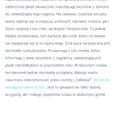
zatłoczone plaże skutecznie zniechęcają turystów z dziećmi 
do odwiedzania tego regionu. Na ciekawe, rodzinne wczasy 
warto wybrać się w miejsca, w których zarówno rodzice, jak i 
dzieci spędzą czas miło, spokojnie i bezpiecznie. To jednak 
błędne przekonanie, tym bardziej dla osób, które od dawna 
nie zapędzały się w te rejony kraju. Dziś baza turystyczna jest 
niezwykle rozbudowana. Przekonują o tym media, które 
informują o wielu turystach z zagranicy, odwiedzających 
plaże nad Bałtykiem w poprzednim roku. W obecnym czasie 
ten kierunek będzie niezwykle pożądany, dlatego warto 
zawczasu zarezerwować sobie nocleg i „zaklepać” 
domki do 
wynajęcia nad morzem
. Jest to gwarant nie tylko dobrej 
przygody, ale i miłego spędzenia czasu w ulubionym gronie.