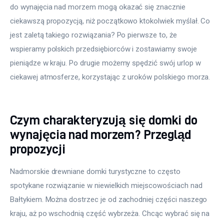
do wynajęcia nad morzem mogą okazać się znacznie 
ciekawszą propozycją, niż początkowo ktokolwiek myślał. Co 
jest zaletą takiego rozwiązania? Po pierwsze to, że 
wspieramy polskich przedsiębiorców i zostawiamy swoje 
pieniądze w kraju. Po drugie możemy spędzić swój urlop w 
ciekawej atmosferze, korzystając z uroków polskiego morza.
Czym charakteryzują się domki do
wynajęcia nad morzem? Przegląd
propozycji
Nadmorskie drewniane domki turystyczne to często 
spotykane rozwiązanie w niewielkich miejscowościach nad 
Bałtykiem. Można dostrzec je od zachodniej części naszego 
kraju, aż po wschodnią część wybrzeża. Chcąc wybrać się na 