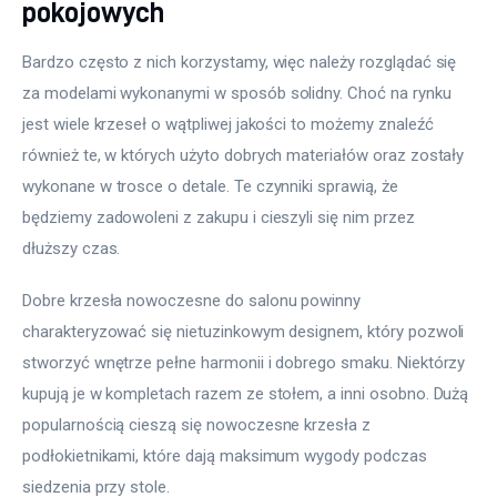
pokojowych
Bardzo często z nich korzystamy, więc należy rozglądać się 
za modelami wykonanymi w sposób solidny. Choć na rynku 
jest wiele krzeseł o wątpliwej jakości to możemy znaleźć 
również te, w których użyto dobrych materiałów oraz zostały 
wykonane w trosce o detale. Te czynniki sprawią, że 
będziemy zadowoleni z zakupu i cieszyli się nim przez 
dłuższy czas.
Dobre krzesła nowoczesne do salonu powinny 
charakteryzować się nietuzinkowym designem, który pozwoli 
stworzyć wnętrze pełne harmonii i dobrego smaku. Niektórzy 
kupują je w kompletach razem ze stołem, a inni osobno. Dużą 
popularnością cieszą się nowoczesne krzesła z 
podłokietnikami, które dają maksimum wygody podczas 
siedzenia przy stole.