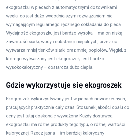
ekogroszku w piecach z automatycznymi dozownikami 
węgla, co jest dużo wygodniejszym rozwiązaniem nie 
wymagającym regularnego ręcznego dokładania do pieca. 
Wydajność ekogroszku jest bardzo wysoka – ma on niską 
zawartość siarki, wody i substancji niepalnych, przez co 
wytwarza mniej tlenków siarki oraz mniej popiołów. Węgiel, z 
którego wytwarzany jest ekogroszek, jest bardzo 
wysokokaloryczny – dostarcza dużo ciepła. 
Gdzie wykorzystuje się ekogroszek
Ekogroszek wykorzystywany jest w piecach nowoczesnych, 
pracujących praktycznie cały czas. Stosunek jakości opału do 
ceny jest tutaj doskonale wyważony. Każdy dostawca 
ekogroszku ma różne produkty tego typu, o różnej wartości 
kalorycznej. Rzecz jasna – im bardziej kaloryczny 