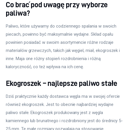
Co brać pod uwagę przy wyborze
paliwa?
Paliwo, które używamy do codziennego spalania w swoich 
piecach, powinno być maksymalnie wydajne. Skład opału 
powinien posiadać w swoim asortymencie różne rodzaje 
materiałów grzewczych, takich jak węgiel, miał, ekogroszek i 
inne. Maja one różny stopień rozdrobnienia i różną 
kaloryczność, co też wpływa na ich cenę. 
Ekogroszek – najlepsze paliwo stałe
Dziś praktycznie każdy dostawca węgla ma w swojej ofercie 
również ekogroszek. Jest to obecnie najbardziej wydajne 
paliwo stałe. Ekogroszek produkowany jest z węgla 
kamiennego lub brunatnego i rozdrobniony jest do średnicy 5-
25 mm. Te małe rozmiary pozwalają na stosowanie 