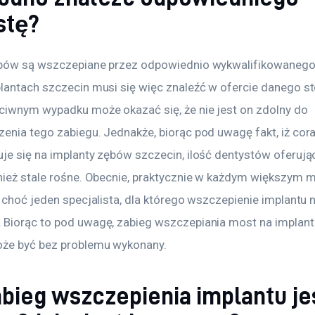
stę?
bów są wszczepiane przez odpowiednio wykwalifikowanego 
lantach szczecin musi się więc znaleźć w ofercie danego s
ciwnym wypadku może okazać się, że nie jest on zdolny do 
enia tego zabiegu. Jednakże, biorąc pod uwagę fakt, iż cora
je się na implanty zębów szczecin, ilość dentystów oferując
nież stale rośne. Obecnie, praktycznie w każdym większym m
 choć jeden specjalista, dla którego wszczepienie implantu n
Biorąc to pod uwagę, zabieg wszczepiania most na implant
że być bez problemu wykonany.
abieg wszczepienia implantu je