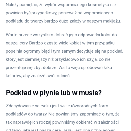
Należy pamiętać, że wybór wspomnianego kosmetyku nie 
powinien być przypadkowy, ponieważ od wspomnianego 
podkładu do twarzy bardzo dużo zależy w naszym makijażu.
Warto przede wszystkim dobrać jego odpowiedni kolor do 
naszej cery. Bardzo często wiele kobiet w tym przypadku 
popełnia ogromny błąd i tym samym decyduje się na podkład, 
który jest ciemniejszy niż przykładowo ich szyja, co nie 
prezentuje się zbyt dobrze. Warto więc spróbować kilku 
kolorów, aby znaleźć swój odcień.
Podkład w płynie lub w musie?
Zdecydowanie na rynku jest wiele różnorodnych form 
podkładów do twarzy. Nie powinniśmy zapominać o tym, że 
tak naprawdę ich rodzaj powinniśmy dobierać w zależności 
od tego, jaka jest nasza cera. Jeżeli jest ona przykładowo 