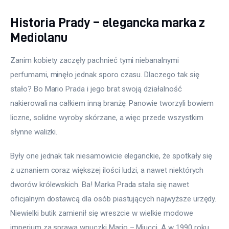
Historia Prady – elegancka marka z
Mediolanu
Zanim kobiety zaczęły pachnieć tymi niebanalnymi 
perfumami, minęło jednak sporo czasu. Dlaczego tak się 
stało? Bo Mario Prada i jego brat swoją działalność 
nakierowali na całkiem inną branżę. Panowie tworzyli bowiem 
liczne, solidne wyroby skórzane, a więc przede wszystkim 
słynne walizki.
Były one jednak tak niesamowicie eleganckie, że spotkały się 
z uznaniem coraz większej ilości ludzi, a nawet niektórych 
dworów królewskich. Ba! Marka Prada stała się nawet 
oficjalnym dostawcą dla osób piastujących najwyższe urzędy. 
Niewielki butik zamienił się wreszcie w wielkie modowe 
imperium za sprawą wnuczki Mario – Miucci. A w 1990 roku 