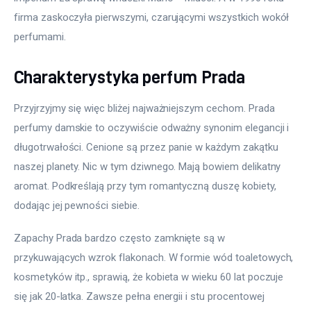
firma zaskoczyła pierwszymi, czarującymi wszystkich wokół 
perfumami.
Charakterystyka perfum Prada
Przyjrzyjmy się więc bliżej najważniejszym cechom. Prada 
perfumy damskie to oczywiście odważny synonim elegancji i 
długotrwałości. Cenione są przez panie w każdym zakątku 
naszej planety. Nic w tym dziwnego. Mają bowiem delikatny 
aromat. Podkreślają przy tym romantyczną duszę kobiety, 
dodając jej pewności siebie.
Zapachy Prada bardzo często zamknięte są w 
przykuwających wzrok flakonach. W formie wód toaletowych, 
kosmetyków itp., sprawią, że kobieta w wieku 60 lat poczuje 
się jak 20-latka. Zawsze pełna energii i stu procentowej 