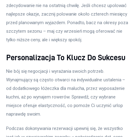
zdecydowanie nie na ostatnią chwilę. Jeśli chcesz upolować 
najlepsze okazje, zacznij polowanie około czterech miesięcy 
przed planowanym wyjazdem. Ponadto, bacz na okresy poza 
szczytem sezonu – maj czy wrzesień mogą oferować nie 
tylko niższe ceny, ale i większy spokój.
Personalizacja To Klucz Do Sukcesu
Nie bój się negocjacji i wyrażania swoich potrzeb. 
Wynajmujący są często otwarci na indywidualne ustalenia – 
od dodatkowego łóżeczka dla malucha, przez wyposażenie 
kuchni, aż po wynajem rowerów. Sprawdź, czy wybrane 
miejsce oferuje elastyczność, co pomoże Ci uczynić urlop 
naprawdę swoim.
Podczas dokonywania rezerwacji upewnij się, że wszystko 