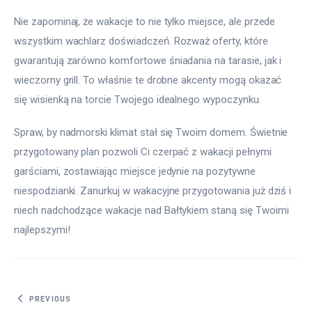
Nie zapominaj, że wakacje to nie tylko miejsce, ale przede 
wszystkim wachlarz doświadczeń. Rozważ oferty, które 
gwarantują zarówno komfortowe śniadania na tarasie, jak i 
wieczorny grill. To właśnie te drobne akcenty mogą okazać 
się wisienką na torcie Twojego idealnego wypoczynku.
Spraw, by nadmorski klimat stał się Twoim domem. Świetnie 
przygotowany plan pozwoli Ci czerpać z wakacji pełnymi 
garściami, zostawiając miejsce jedynie na pozytywne 
niespodzianki. Zanurkuj w wakacyjne przygotowania już dziś i 
niech nadchodzące wakacje nad Bałtykiem staną się Twoimi 
najlepszymi!
Nawigacja
PREVIOUS