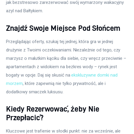
jak bezstresowo zarezerwować swój wymarzony wakacyjny 
azyl nad Bałtykiem.
Znajdź Swoje Miejsce Pod Słońcem
Przeglądając oferty, szukaj tej jednej, która gra w jednej 
drużynie z Twoimi oczekiwaniami. Niezależnie od tego, czy 
marzysz o malutkim kąciku dla siebie, czy wręcz przeciwnie – 
apartamentach z widokiem na bezkres wody – rynek jest 
bogaty w opcje. Daj się skusić na 
ekskluzywne domki nad 
morzem
, które zapewnią nie tylko prywatność, ale i 
dodatkowy smaczek luksusu.
Kiedy Rezerwować, żeby Nie
Przepłacić?
Kluczowe jest trafienie w słodki punkt: nie za wcześnie, ale 