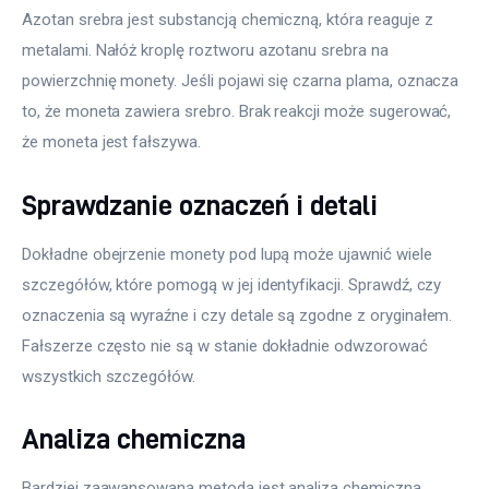
Azotan srebra jest substancją chemiczną, która reaguje z 
metalami. Nałóż kroplę roztworu azotanu srebra na 
powierzchnię monety. Jeśli pojawi się czarna plama, oznacza 
to, że moneta zawiera srebro. Brak reakcji może sugerować, 
że moneta jest fałszywa.
Sprawdzanie oznaczeń i detali
Dokładne obejrzenie monety pod lupą może ujawnić wiele 
szczegółów, które pomogą w jej identyfikacji. Sprawdź, czy 
oznaczenia są wyraźne i czy detale są zgodne z oryginałem. 
Fałszerze często nie są w stanie dokładnie odwzorować 
wszystkich szczegółów.
Analiza chemiczna
Bardziej zaawansowaną metodą jest analiza chemiczna, 