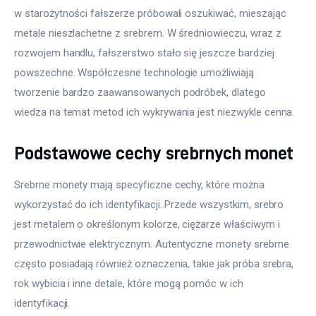
w starożytności fałszerze próbowali oszukiwać, mieszając 
metale nieszlachetne z srebrem. W średniowieczu, wraz z 
rozwojem handlu, fałszerstwo stało się jeszcze bardziej 
powszechne. Współczesne technologie umożliwiają 
tworzenie bardzo zaawansowanych podróbek, dlatego 
wiedza na temat metod ich wykrywania jest niezwykle cenna.
Podstawowe cechy srebrnych monet
Srebrne monety mają specyficzne cechy, które można 
wykorzystać do ich identyfikacji. Przede wszystkim, srebro 
jest metalem o określonym kolorze, ciężarze właściwym i 
przewodnictwie elektrycznym. Autentyczne monety srebrne 
często posiadają również oznaczenia, takie jak próba srebra, 
rok wybicia i inne detale, które mogą pomóc w ich 
identyfikacji.