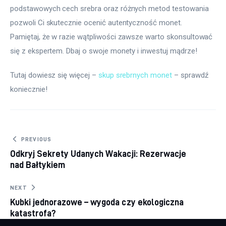
podstawowych cech srebra oraz różnych metod testowania 
pozwoli Ci skutecznie ocenić autentyczność monet. 
Pamiętaj, że w razie wątpliwości zawsze warto skonsultować 
się z ekspertem. Dbaj o swoje monety i inwestuj mądrze!
Tutaj dowiesz się więcej – 
skup srebrnych monet
 – sprawdź 
koniecznie!
Nawigacja
PREVIOUS
Odkryj Sekrety Udanych Wakacji: Rezerwacje
wpisu
nad Bałtykiem
NEXT
Kubki jednorazowe – wygoda czy ekologiczna
katastrofa?