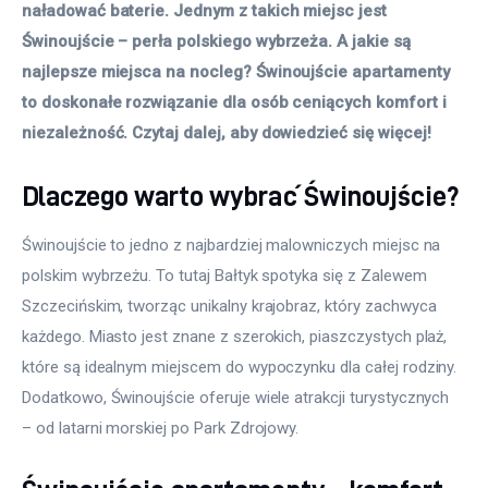
naładować baterie. Jednym z takich miejsc jest 
Świnoujście – perła polskiego wybrzeża. A jakie są 
najlepsze miejsca na nocleg? Świnoujście apartamenty 
to doskonałe rozwiązanie dla osób ceniących komfort i 
niezależność. Czytaj dalej, aby dowiedzieć się więcej! 
Dlaczego warto wybrać Świnoujście?
Świnoujście to jedno z najbardziej malowniczych miejsc na 
polskim wybrzeżu. To tutaj Bałtyk spotyka się z Zalewem 
Szczecińskim, tworząc unikalny krajobraz, który zachwyca 
każdego. Miasto jest znane z szerokich, piaszczystych plaż, 
które są idealnym miejscem do wypoczynku dla całej rodziny. 
Dodatkowo, Świnoujście oferuje wiele atrakcji turystycznych 
– od latarni morskiej po Park Zdrojowy. 