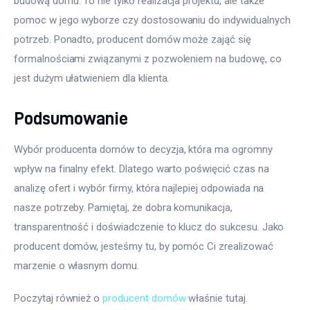
budową domu. To nie tylko realizacja projektu, ale także 
pomoc w jego wyborze czy dostosowaniu do indywidualnych 
potrzeb. Ponadto, producent domów może zająć się 
formalnościami związanymi z pozwoleniem na budowę, co 
jest dużym ułatwieniem dla klienta.
Podsumowanie
Wybór producenta domów to decyzja, która ma ogromny 
wpływ na finalny efekt. Dlatego warto poświęcić czas na 
analizę ofert i wybór firmy, która najlepiej odpowiada na 
nasze potrzeby. Pamiętaj, że dobra komunikacja, 
transparentność i doświadczenie to klucz do sukcesu. Jako 
producent domów, jesteśmy tu, by pomóc Ci zrealizować 
marzenie o własnym domu.
Poczytaj również o 
producent domów
 właśnie tutaj. 