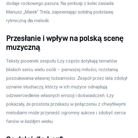
dodaje rockowego pazura. Na perkusji z kolei zasiada 
Mariusz „Marek” Trela, zapewniając solidną podstawę 
rytmiczną dla melodii.
Przesłanie i wpływ na polską scenę
muzyczną
Teksty piosenek zespołu Łzy często dotykają tematów 
bliskich sercu wielu osób – pierwszej miłości, rozstania, 
poszukiwania własnej tożsamości. Zespół przez lata zdobył 
uznanie słuchaczy, którzy w ich muzyce odnajdują 
odzwierciedlenie własnych emocji i doświadczeń. Łzy 
pokazały, że prostota przekazu w połączeniu z chwytliwymi 
melodiami może przynieść ogromny sukces i zdobyć serca 
fanów w każdym wieku.