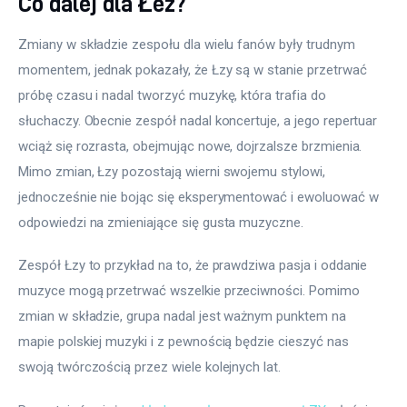
Co dalej dla Łez?
Zmiany w składzie zespołu dla wielu fanów były trudnym 
momentem, jednak pokazały, że Łzy są w stanie przetrwać 
próbę czasu i nadal tworzyć muzykę, która trafia do 
słuchaczy. Obecnie zespół nadal koncertuje, a jego repertuar 
wciąż się rozrasta, obejmując nowe, dojrzalsze brzmienia. 
Mimo zmian, Łzy pozostają wierni swojemu stylowi, 
jednocześnie nie bojąc się eksperymentować i ewoluować w 
odpowiedzi na zmieniające się gusta muzyczne.
Zespół Łzy to przykład na to, że prawdziwa pasja i oddanie 
muzyce mogą przetrwać wszelkie przeciwności. Pomimo 
zmian w składzie, grupa nadal jest ważnym punktem na 
mapie polskiej muzyki i z pewnością będzie cieszyć nas 
swoją twórczością przez wiele kolejnych lat.