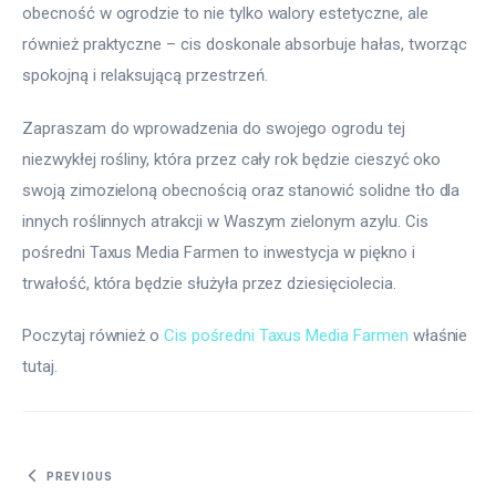
obecność w ogrodzie to nie tylko walory estetyczne, ale 
również praktyczne – cis doskonale absorbuje hałas, tworząc 
spokojną i relaksującą przestrzeń.
Zapraszam do wprowadzenia do swojego ogrodu tej 
niezwykłej rośliny, która przez cały rok będzie cieszyć oko 
swoją zimozieloną obecnością oraz stanowić solidne tło dla 
innych roślinnych atrakcji w Waszym zielonym azylu. Cis 
pośredni Taxus Media Farmen to inwestycja w piękno i 
trwałość, która będzie służyła przez dziesięciolecia.
Poczytaj również o 
Cis pośredni Taxus Media Farmen
 właśnie 
tutaj. 
Nawigacja
PREVIOUS