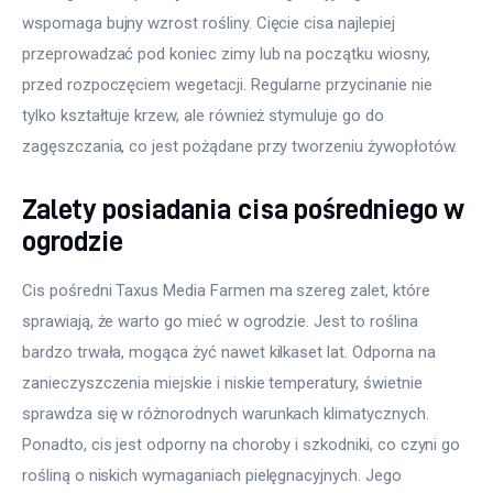
wspomaga bujny wzrost rośliny. Cięcie cisa najlepiej 
przeprowadzać pod koniec zimy lub na początku wiosny, 
przed rozpoczęciem wegetacji. Regularne przycinanie nie 
tylko kształtuje krzew, ale również stymuluje go do 
zagęszczania, co jest pożądane przy tworzeniu żywopłotów.
Zalety posiadania cisa pośredniego w
ogrodzie
Cis pośredni Taxus Media Farmen ma szereg zalet, które 
sprawiają, że warto go mieć w ogrodzie. Jest to roślina 
bardzo trwała, mogąca żyć nawet kilkaset lat. Odporna na 
zanieczyszczenia miejskie i niskie temperatury, świetnie 
sprawdza się w różnorodnych warunkach klimatycznych. 
Ponadto, cis jest odporny na choroby i szkodniki, co czyni go 
rośliną o niskich wymaganiach pielęgnacyjnych. Jego 