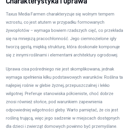
Charakterystyka i uprawa
Taxus Media Farmen charakteryzuje się wolnym tempem 
wzrostu, co jest atutem w przypadku formowanych 
żywopłotów – wymaga bowiem rzadszych cięć, co przekłada 
się na mniejszą pracochłonność. Jego ciemnozielone igły 
tworzą gęstą, miękką strukturę, która doskonale komponuje 
się z innymi roślinami i elementami architektury ogrodowej.
Uprawa cisa pośredniego nie jest skomplikowana, jednak 
wymaga spełnienia kilku podstawowych warunków. Roślina ta 
najlepiej rośnie w glebie żyznej, przepuszczalnej i lekko 
wilgotnej. Preferuje stanowiska półcieniste, choć dobrze 
znosi również słońce, pod warunkiem zapewnienia 
odpowiedniej wilgotności gleby. Warto pamiętać, że cis jest 
rośliną trującą, więc jego sadzenie w miejscach dostępnych 
dla dzieci i zwierząt domowych powinno być przemyślane.