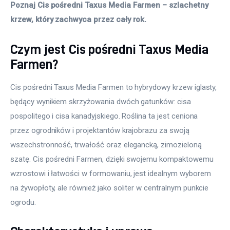
Poznaj Cis pośredni Taxus Media Farmen – szlachetny 
krzew, który zachwyca przez cały rok.
Czym jest Cis pośredni Taxus Media
Farmen?
Cis pośredni Taxus Media Farmen to hybrydowy krzew iglasty, 
będący wynikiem skrzyżowania dwóch gatunków: cisa 
pospolitego i cisa kanadyjskiego. Roślina ta jest ceniona 
przez ogrodników i projektantów krajobrazu za swoją 
wszechstronność, trwałość oraz elegancką, zimozieloną 
szatę. Cis pośredni Farmen, dzięki swojemu kompaktowemu 
wzrostowi i łatwości w formowaniu, jest idealnym wyborem 
na żywopłoty, ale również jako soliter w centralnym punkcie 
ogrodu.