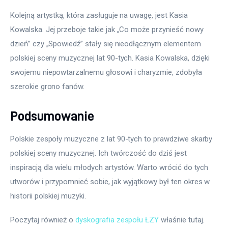
Kolejną artystką, która zasługuje na uwagę, jest Kasia 
Kowalska. Jej przeboje takie jak „Co może przynieść nowy 
dzień” czy „Spowiedź” stały się nieodłącznym elementem 
polskiej sceny muzycznej lat 90-tych. Kasia Kowalska, dzięki 
swojemu niepowtarzalnemu głosowi i charyzmie, zdobyła 
szerokie grono fanów.
Podsumowanie
Polskie zespoły muzyczne z lat 90-tych to prawdziwe skarby 
polskiej sceny muzycznej. Ich twórczość do dziś jest 
inspiracją dla wielu młodych artystów. Warto wrócić do tych 
utworów i przypomnieć sobie, jak wyjątkowy był ten okres w 
historii polskiej muzyki.
Poczytaj również o 
dyskografia zespołu ŁZY
 właśnie tutaj. 