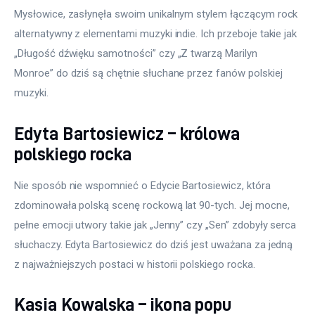
Mysłowice, zasłynęła swoim unikalnym stylem łączącym rock 
alternatywny z elementami muzyki indie. Ich przeboje takie jak 
„Długość dźwięku samotności” czy „Z twarzą Marilyn 
Monroe” do dziś są chętnie słuchane przez fanów polskiej 
muzyki.
Edyta Bartosiewicz – królowa
polskiego rocka
Nie sposób nie wspomnieć o Edycie Bartosiewicz, która 
zdominowała polską scenę rockową lat 90-tych. Jej mocne, 
pełne emocji utwory takie jak „Jenny” czy „Sen” zdobyły serca 
słuchaczy. Edyta Bartosiewicz do dziś jest uważana za jedną 
z najważniejszych postaci w historii polskiego rocka.
Kasia Kowalska – ikona popu