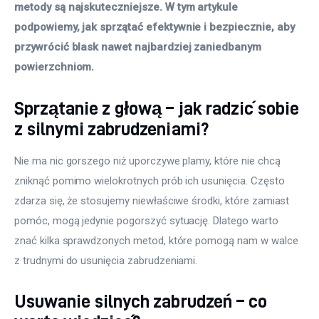
metody są najskuteczniejsze. W tym artykule 
podpowiemy, jak sprzątać efektywnie i bezpiecznie, aby 
przywrócić blask nawet najbardziej zaniedbanym 
powierzchniom.
Sprzątanie z głową – jak radzić sobie
z silnymi zabrudzeniami?
Nie ma nic gorszego niż uporczywe plamy, które nie chcą 
zniknąć pomimo wielokrotnych prób ich usunięcia. Często 
zdarza się, że stosujemy niewłaściwe środki, które zamiast 
pomóc, mogą jedynie pogorszyć sytuację. Dlatego warto 
znać kilka sprawdzonych metod, które pomogą nam w walce 
z trudnymi do usunięcia zabrudzeniami.
Usuwanie silnych zabrudzeń – co