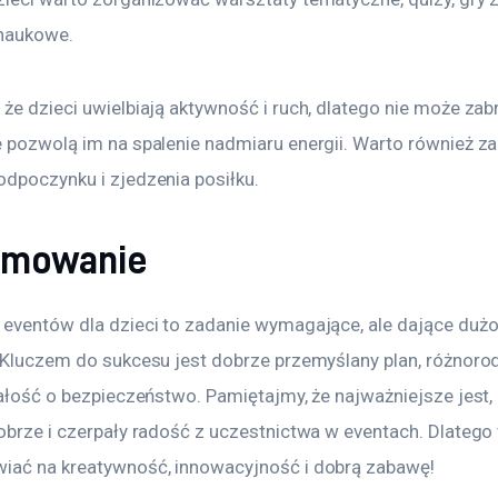
naukowe.
że dzieci uwielbiają aktywność i ruch, dlatego nie może zabr
e pozwolą im na spalenie nadmiaru energii. Warto również z
odpoczynku i zjedzenia posiłku.
umowanie
 eventów dla dzieci to zadanie wymagające, ale dające dużo
. Kluczem do sukcesu jest dobrze przemyślany plan, różnoro
bałość o bezpieczeństwo. Pamiętajmy, że najważniejsze jest, 
dobrze i czerpały radość z uczestnictwa w eventach. Dlatego
iać na kreatywność, innowacyjność i dobrą zabawę!