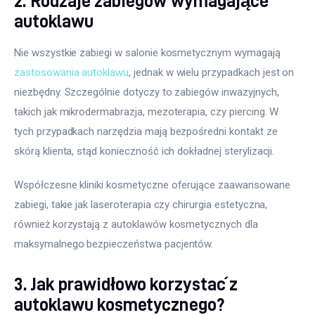
2. Rodzaje zabiegów wymagające
autoklawu
Nie wszystkie zabiegi w salonie kosmetycznym wymagają 
zastosowania autoklawu
, jednak w wielu przypadkach jest on 
niezbędny. Szczególnie dotyczy to zabiegów inwazyjnych, 
takich jak mikrodermabrazja, mezoterapia, czy piercing. W 
tych przypadkach narzędzia mają bezpośredni kontakt ze 
skórą klienta, stąd konieczność ich dokładnej sterylizacji.
Współczesne kliniki kosmetyczne oferujące zaawansowane 
zabiegi, takie jak laseroterapia czy chirurgia estetyczna, 
również korzystają z autoklawów kosmetycznych dla 
maksymalnego bezpieczeństwa pacjentów.
3. Jak prawidłowo korzystać z
autoklawu kosmetycznego?