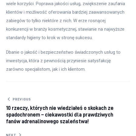
wiele korzyści. Poprawa jakości usług, zwiększenie zaufania 
klientów i możliwość oferowania bardziej zaawansowanych 
zabiegów to tylko niektóre z nich. W erze rosnącej 
konkurencji w branży kosmetycznej, stawianie na najwyższe 
standardy higieny to krok w stronę sukcesu.
Dbanie o jakość i bezpieczeństwo świadczonych usług to 
inwestycja, która z pewnością przyniesie satysfakcję 
zarówno specjalistom, jak i ich klientom.
Nawigacja
PREVIOUS
10 rzeczy, których nie wiedziałeś o skokach ze
wpisu
spadochronem – ciekawostki dla prawdziwych
fanów adrenalinowego szaleństwa!
NEXT