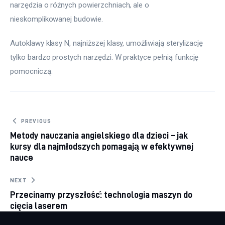
narzędzia o różnych powierzchniach, ale o 
nieskomplikowanej budowie.
Autoklawy klasy N, najniższej klasy, umożliwiają sterylizację 
tylko bardzo prostych narzędzi. W praktyce pełnią funkcję 
pomocniczą.
Nawigacja
PREVIOUS
Metody nauczania angielskiego dla dzieci – jak
wpisu
kursy dla najmłodszych pomagają w efektywnej
nauce
NEXT
Przecinamy przyszłość: technologia maszyn do
cięcia laserem