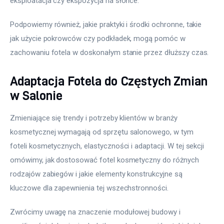
eksploatacja czy ekspozycja na słońce.
Podpowiemy również, jakie praktyki i środki ochronne, takie 
jak użycie pokrowców czy podkładek, mogą pomóc w 
zachowaniu fotela w doskonałym stanie przez dłuższy czas.
Adaptacja Fotela do Częstych Zmian
w Salonie
Zmieniające się trendy i potrzeby klientów w branży 
kosmetycznej wymagają od sprzętu salonowego, w tym 
foteli kosmetycznych, elastyczności i adaptacji. W tej sekcji 
omówimy, jak dostosować fotel kosmetyczny do różnych 
rodzajów zabiegów i jakie elementy konstrukcyjne są 
kluczowe dla zapewnienia tej wszechstronności.
Zwrócimy uwagę na znaczenie modułowej budowy i 