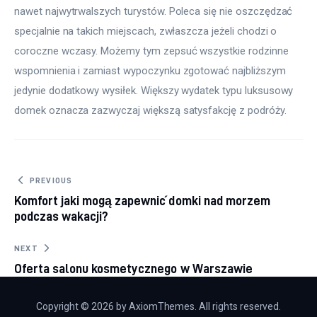
nawet najwytrwalszych turystów. Poleca się nie oszczędzać 
specjalnie na takich miejscach, zwłaszcza jeżeli chodzi o 
coroczne wczasy. Możemy tym zepsuć wszystkie rodzinne 
wspomnienia i zamiast wypoczynku zgotować najbliższym 
jedynie dodatkowy wysiłek. Większy wydatek typu luksusowy 
domek oznacza zazwyczaj większą satysfakcję z podróży.
Nawigacja
PREVIOUS
Komfort jaki mogą zapewnić domki nad morzem
wpisu
podczas wakacji?
NEXT
Oferta salonu kosmetycznego w Warszawie
Copyright © 2026 by AxiomThemes. All rights reserved.