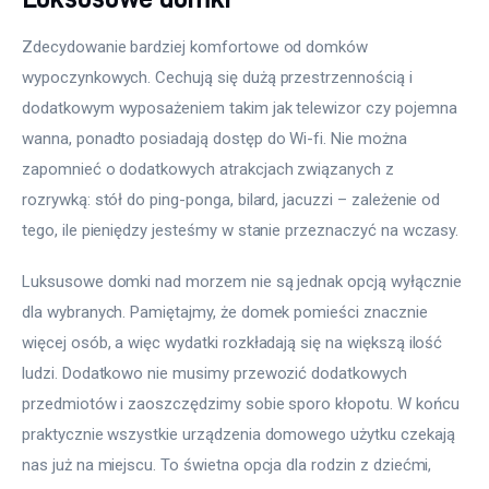
Zdecydowanie bardziej komfortowe od domków 
wypoczynkowych. Cechują się dużą przestrzennością i 
dodatkowym wyposażeniem takim jak telewizor czy pojemna 
wanna, ponadto posiadają dostęp do Wi-fi. Nie można 
zapomnieć o dodatkowych atrakcjach związanych z 
rozrywką: stół do ping-ponga, bilard, jacuzzi – zależenie od 
tego, ile pieniędzy jesteśmy w stanie przeznaczyć na wczasy.
Luksusowe domki nad morzem nie są jednak opcją wyłącznie 
dla wybranych. Pamiętajmy, że domek pomieści znacznie 
więcej osób, a więc wydatki rozkładają się na większą ilość 
ludzi. Dodatkowo nie musimy przewozić dodatkowych 
przedmiotów i zaoszczędzimy sobie sporo kłopotu. W końcu 
praktycznie wszystkie urządzenia domowego użytku czekają 
nas już na miejscu. To świetna opcja dla rodzin z dziećmi, 