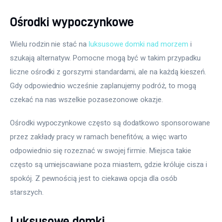
Ośrodki wypoczynkowe
Wielu rodzin nie stać na 
luksusowe domki nad morzem
 i 
szukają alternatyw. Pomocne mogą być w takim przypadku 
liczne ośrodki z gorszymi standardami, ale na każdą kieszeń. 
Gdy odpowiednio wcześnie zaplanujemy podróż, to mogą 
czekać na nas wszelkie pozasezonowe okazje.
Ośrodki wypoczynkowe często są dodatkowo sponsorowane 
przez zakłady pracy w ramach benefitów, a więc warto 
odpowiednio się rozeznać w swojej firmie. Miejsca takie 
często są umiejscawiane poza miastem, gdzie króluje cisza i 
spokój. Z pewnością jest to ciekawa opcja dla osób 
starszych.
Luksusowe domki