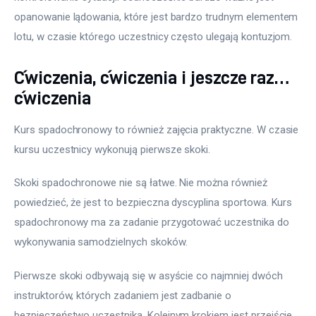
opanowanie lądowania, które jest bardzo trudnym elementem 
lotu, w czasie którego uczestnicy często ulegają kontuzjom.
Ćwiczenia, ćwiczenia i jeszcze raz…
ćwiczenia
Kurs spadochronowy to również zajęcia praktyczne. W czasie 
kursu uczestnicy wykonują pierwsze skoki.
Skoki spadochronowe nie są łatwe. Nie można również 
powiedzieć, że jest to bezpieczna dyscyplina sportowa. Kurs 
spadochronowy ma za zadanie przygotować uczestnika do 
wykonywania samodzielnych skoków.
Pierwsze skoki odbywają się w asyście co najmniej dwóch 
instruktorów, których zadaniem jest zadbanie o 
bezpieczeństwo uczestnika. Kolejnym krokiem jest przejście 