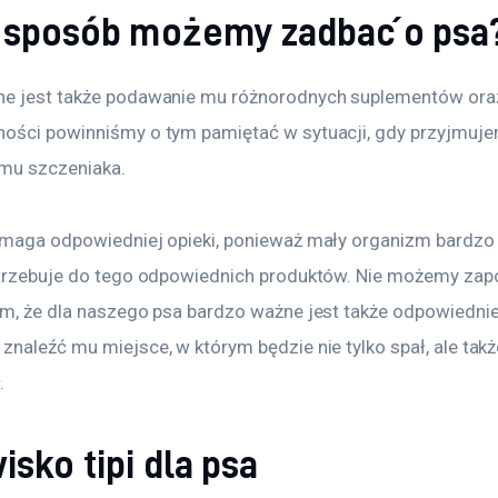
i sposób możemy zadbać o psa
e jest także podawanie mu różnorodnych suplementów oraz
ości powinniśmy o tym pamiętać w sytuacji, gdy przyjmuje
mu szczeniaka.
ymaga odpowiedniej opieki, ponieważ mały organizm bardzo 
otrzebuje do tego odpowiednich produktów. Nie możemy zap
ym, że dla naszego psa bardzo ważne jest także odpowiednie 
naleźć mu miejsce, w którym będzie nie tylko spał, ale takż
.
sko tipi dla psa