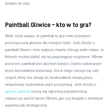
dotarło do celu.
Paintball Gliwice – kto w to gra?
Wiele osób uważa, że paintball to gra mało poważna i 
przeznaczona głównie dla młodych ludzi. Jeśli chodzi o 
paintball Gliwice i inne większe miasta oferują wiele miejsc, w 
których można oddać się tej pasjonującej rozgrywce. Wbrew 
pozorom, paintball jest sportem bardzo często wybieranym 
przez kierowników korporacji. Gra w niego zazwyczaj cały 
zespół, który ma okazję do doskonalenia swojej pracy 
zespołowej i budowania więzi poza pracą. Jeśli chodzi o 
gliwice paintball
 cieszy się ogromną popularnością 
zwłaszcza wśród fanów filmów, gier czy książek o tematyce 
wojennej lub strategicznej.