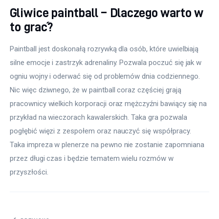
Gliwice paintball – Dlaczego warto w
to grać?
Paintball jest doskonałą rozrywką dla osób, które uwielbiają 
silne emocje i zastrzyk adrenaliny. Pozwala poczuć się jak w 
ogniu wojny i oderwać się od problemów dnia codziennego. 
Nic więc dziwnego, że w paintball coraz częściej grają 
pracownicy wielkich korporacji oraz mężczyźni bawiący się na 
przykład na wieczorach kawalerskich. Taka gra pozwala 
pogłębić więzi z zespołem oraz nauczyć się współpracy. 
Taka impreza w plenerze na pewno nie zostanie zapomniana 
przez długi czas i będzie tematem wielu rozmów w 
przyszłości.