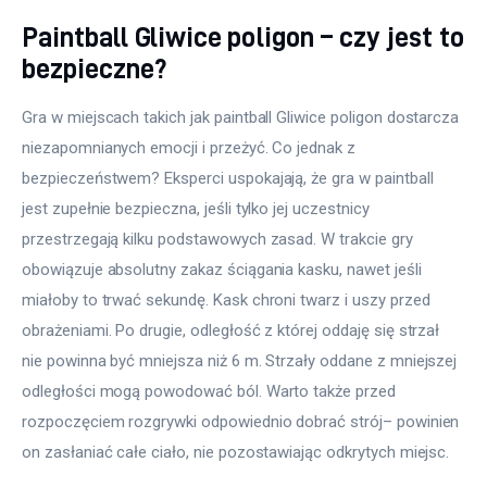
Paintball Gliwice poligon – czy jest to
bezpieczne?
Gra w miejscach takich jak paintball Gliwice poligon dostarcza 
niezapomnianych emocji i przeżyć. Co jednak z 
bezpieczeństwem? Eksperci uspokajają, że gra w paintball 
jest zupełnie bezpieczna, jeśli tylko jej uczestnicy 
przestrzegają kilku podstawowych zasad. W trakcie gry 
obowiązuje absolutny zakaz ściągania kasku, nawet jeśli 
miałoby to trwać sekundę. Kask chroni twarz i uszy przed 
obrażeniami. Po drugie, odległość z której oddaję się strzał 
nie powinna być mniejsza niż 6 m. Strzały oddane z mniejszej 
odległości mogą powodować ból. Warto także przed 
rozpoczęciem rozgrywki odpowiednio dobrać strój– powinien 
on zasłaniać całe ciało, nie pozostawiając odkrytych miejsc.