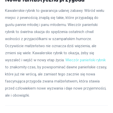
Kawalerskie rybnik to gwarancja udanej zabawy. Wśród wielu 
miejsc z pewnością znajdą się takie, które przypadają do 
gustu pannie młodej i panu młodemu. Wieczór panieński 
rybnik to świetna okazja do spędzenia ostatnich chwil 
wolności z przyjaciółkami w szampańskim humorze. 
Oczywiście małżeństwo nie oznacza dziś więzienia, ale 
zmieni się wiele. Kawalerskie rybnik to okazja, żeby się 
wyszaleć i wejść w nowy etap życia. 
Wieczór panieński rybnik
to znakomity czas, by powspominać dawne panieńskie czasy, 
które już nie wrócą, ale zamiast tego zacznie się nowa 
fascynująca przygoda zwana małżeństwem, która stawia 
przed człowiekiem nowe wyzwania i daje nowe przyjemności, 
ale i obowiązki.