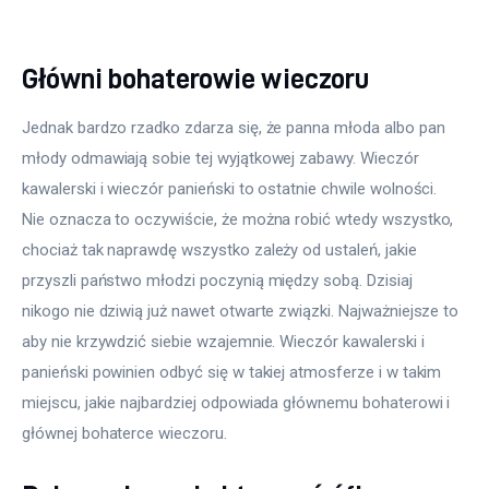
Główni bohaterowie wieczoru
Jednak bardzo rzadko zdarza się, że panna młoda albo pan 
młody odmawiają sobie tej wyjątkowej zabawy. Wieczór 
kawalerski i wieczór panieński to ostatnie chwile wolności. 
Nie oznacza to oczywiście, że można robić wtedy wszystko, 
chociaż tak naprawdę wszystko zależy od ustaleń, jakie 
przyszli państwo młodzi poczynią między sobą. Dzisiaj 
nikogo nie dziwią już nawet otwarte związki. Najważniejsze to 
aby nie krzywdzić siebie wzajemnie. Wieczór kawalerski i 
panieński powinien odbyć się w takiej atmosferze i w takim 
miejscu, jakie najbardziej odpowiada głównemu bohaterowi i 
głównej bohaterce wieczoru.