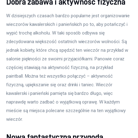
Dobra zabawa i aktywność fizyczna
W dzisiejszych czasach bardzo popularne jest organizowanie 
wieczorów kawalerskich i panieńskich po to, aby potańczyć i 
wypić trochę alkoholu. W taki sposób odbywa się 
zdecydowana większość ostatnich wieczorów wolności. Są 
jednak kobiety, które chcą spędzić ten wieczór na przykład w 
salonie piękności ze swoimi przyjaciółkami. Panowie coraz 
częściej stawiają na aktywność fizyczną, na przykład 
paintball. Można też wszystko połączyć – aktywność 
fizyczną, upiększanie się oraz drinki i taniec. Wieczór 
kawalerski i panieński pamięta się bardzo długo, więc 
naprawdę warto zadbać o wyjątkową oprawę. W każdym 
mieście są miejsca polecane szczególnie na ten wyjątkowy 
wieczór.
Nowa fantastyczna przygoda