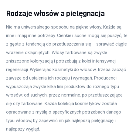
Rodzaje włosów a pielęgnacja
Nie ma uniwersalnego sposobu na piękne włosy. Każde są 
inne i mają inne potrzeby. Cienkie i suche mogą się puszyć, te 
z gęste z tendencją do przetłuszczania się – sprawiać ciągłe 
wrażenie oklapniętych. Włosy farbowane są zwykle 
zniszczone koloryzacją i potrzebują z kolei intensywnej 
regeneracji. Wybierając kosmetyki do włosów, trzeba zacząć 
zawsze od ustalenia ich rodzaju i wymagań. Producenci 
wypuszczają zwykle kilka linii produktów do różnego typu 
włosów: od suchych, przez normalne, po przetłuszczające 
się czy farbowane. Każda kolekcja kosmetyków została 
opracowane z myślą o specyficznych potrzebach danego 
typu włosów, by zapewnić im jak najlepszą pielęgnację i 
najlepszy wygląd.