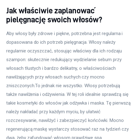
Jak właściwie zaplanować
pielęgnację swoich włosów?
Aby włosy były zdrowe i piękne, potrzebna jest regularna i 
dopasowana do ich potrzeb pielęgnacja. Włosy należy 
regularnie oczyszczać, stosując właściwy dla ich rodzaju 
szampon: skutecznie redukujący wydzielanie sebum przy 
włosach tłustych i bardzo delikatny, o właściwościach 
nawilżających przy włosach suchych czy mocno 
zniszczonych.To jednak nie wszystko. Włosy potrzebują 
także nawilżenia i odżywienia. W tej roli idealnie sprawdzą się 
takie kosmetyki do włosów jak odżywka i maska. Tę pierwszą 
należy nakładać przy każdym myciu, by ułatwić 
rozczesywanie, nawilżyć i zabezpieczyć końcówki. Mocno 
regenerującą maskę wystarczy stosować raz na tydzień czy 
dwa, żeby zafundować włosom prawdziwe spa.