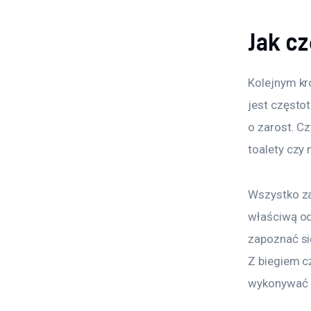
Jak cz
Kolejnym kr
jest częstot
o zarost. C
toalety czy
Wszystko za
właściwą o
zapoznać si
Z biegiem c
wykonywać n