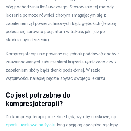
nóg pochodzenia limfatycznego. Stosowanie tej metody 
leczenia pomoże również chorym zmagającym się z 
zapaleniem żył powierzchniowych bądź głębokich (terapię 
poleca się zarówno pacjentom w trakcie, jak i już po 
skończonym leczeniu).
Kompresjoterapii nie powinny się jednak poddawać osoby z 
zaawansowanymi zaburzeniami krążenia tętniczego czy z 
zapaleniem skóry bądź tkanki podskórnej. W razie 
wątpliwości, najlepiej będzie spytać swojego lekarza.
Co jest potrzebne do
kompresjoterapii?
Do kompresjoterapii potrzebne będą wyroby uciskowe, np. 
opaski uciskowe na żylaki
. Inną opcją są specjalne rajstopy 